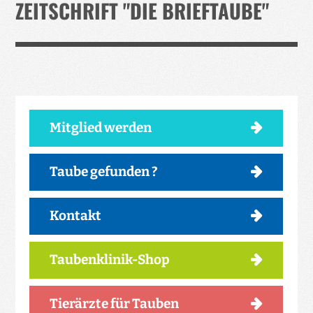
ZEITSCHRIFT "DIE BRIEFTAUBE"
Mitglied werden
Taube gefunden ?
Kontakt
Taubenklinik-Shop
Tierärzte für Tauben