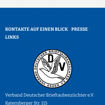
KONTAKTE AUF EINEN BLICK
/
PRESSE
/
LINKS
Verband Deutscher Brieftaubenzüchter e.V.
Katernberger Str. 115