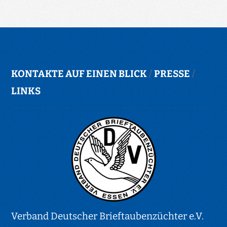
KONTAKTE AUF EINEN BLICK
/
PRESSE
/
LINKS
Verband Deutscher Brieftaubenzüchter e.V.