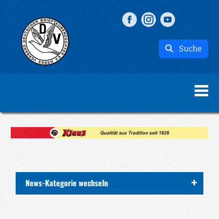
Suche
News-Kategorie wechseln
ALLE