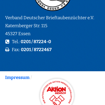
Verband Deutscher Brieftaubenzüchter e.V.
Katernberger Str. 115
45327 Essen
Tel.:
0201 / 87224-0
Fax:
0201 / 8722467
Impressum
/