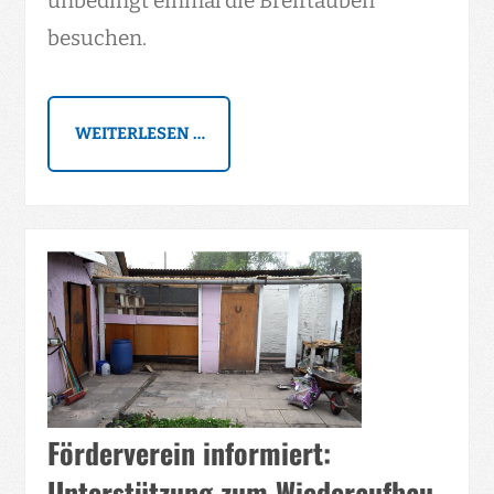
unbedingt einmal die Breiftauben
besuchen.
WEITERLESEN …
Förderverein informiert:
Unterstützung zum Wiederaufbau