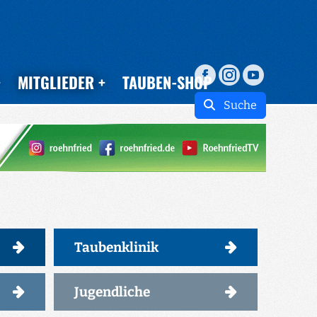
MITGLIEDER
TAUBEN-SHOP
Suche
Taubenklinik
Jugendliche