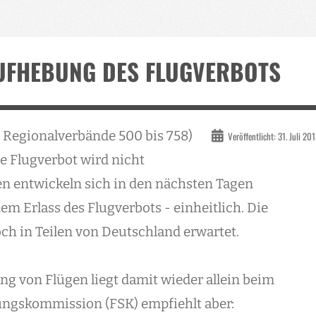
UFHEBUNG DES FLUGVERBOTS
ie Regionalverbände 500 bis 758)
Veröffentlicht: 31. Juli 20
e Flugverbot wird nicht
n entwickeln sich in den nächsten Tagen
m Erlass des Flugverbots - einheitlich. Die
h in Teilen von Deutschland erwartet.
g von Flügen liegt damit wieder allein beim
rungskommission (FSK) empfiehlt aber: