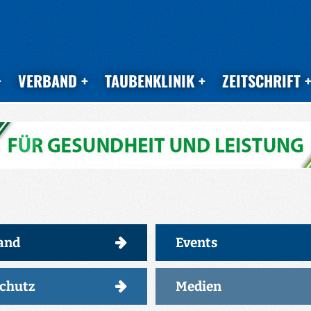
VERBAND
TAUBENKLINIK
ZEITSCHRIFT
and
Events
schutz
Medien