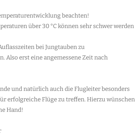
 Temperaturentwicklung beachten!
peraturen über 30 °C können sehr schwer werden
 Auflasszeiten bei Jungtauben zu
. Also erst eine angemessene Zeit nach
tände und natürlich auch die Flugleiter besonders
für erfolgreiche Flüge zu treffen. Hierzu wünschen
che Hand!
r