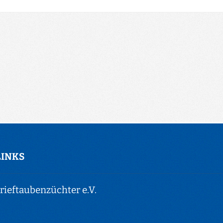
LINKS
ieftaubenzüchter e.V.