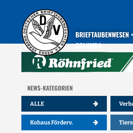
BRIEFTAUBENWESEN
COLUMBA
NEWS-KATEGORIEN
ALLE
Verb
Kohaus Förderv.
Tier