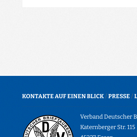
KONTAKTE AUF EINEN BLICK
/
PRESSE
/
Verband Deutscher Br
Katernberger Str. 115