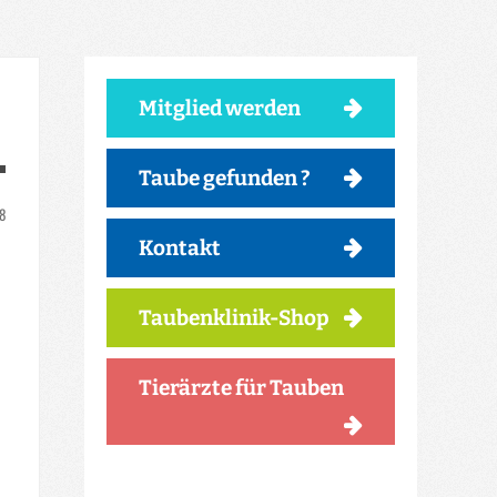
Mitglied werden
Taube gefunden ?
18
Kontakt
Taubenklinik-Shop
Tierärzte für Tauben