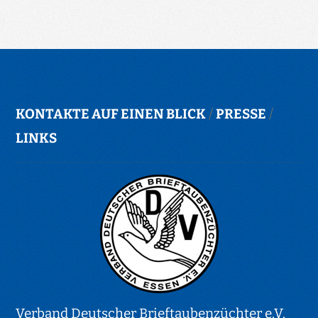
KONTAKTE AUF EINEN BLICK
/
PRESSE
/
LINKS
Verband Deutscher Brieftaubenzüchter e.V.