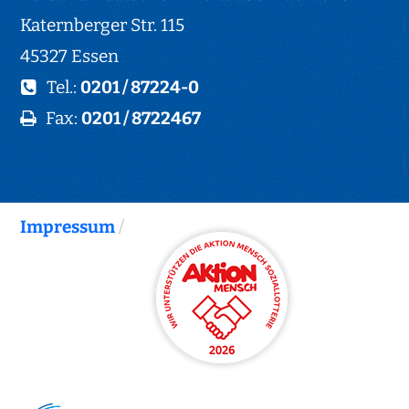
Katernberger Str. 115
45327 Essen
Tel.:
0201 / 87224-0
Fax:
0201 / 8722467
Impressum
/