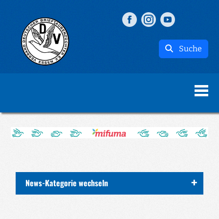
Suche
News-Kategorie wechseln
ALLE