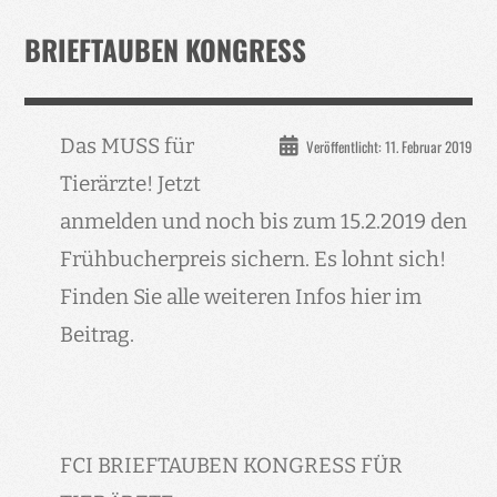
Verband
BRIEFTAUBEN KONGRESS
Events
Taubenklinik
Das MUSS für
Veröffentlicht: 11. Februar 2019
Kohaus Förderv.
Tierärzte! Jetzt
Tierschutz
anmelden und noch bis zum 15.2.2019 den
Medien
Frühbucherpreis sichern. Es lohnt sich!
Jugendliche
Finden Sie alle weiteren Infos hier im
Beitrag.
FCI BRIEFTAUBEN KONGRESS FÜR