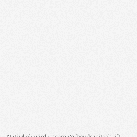
Natürlich wird unsere Verbandszeitschrift