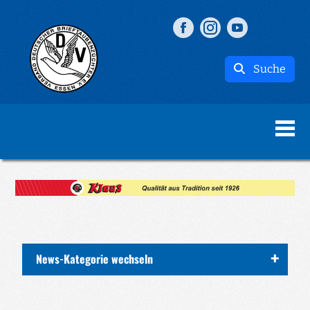
Suche
News-Kategorie wechseln
ALLE