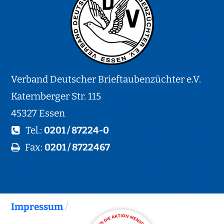
Verband Deutscher Brieftaubenzüchter e.V.
Katernberger Str. 115
45327 Essen
Tel.:
0201 / 87224-0
Fax:
0201 / 8722467
Impressum
/