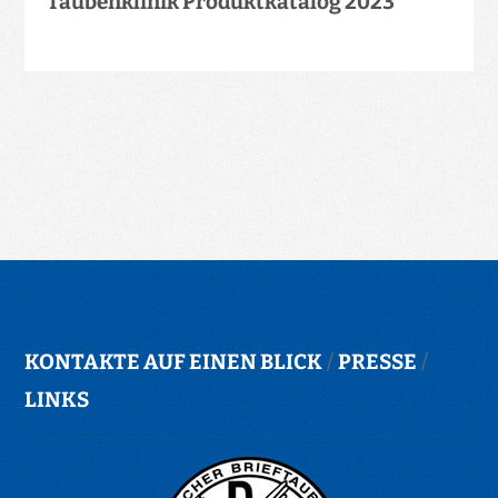
Taubenklinik Produktkatalog 2023
KONTAKTE AUF EINEN BLICK
/
PRESSE
/
LINKS