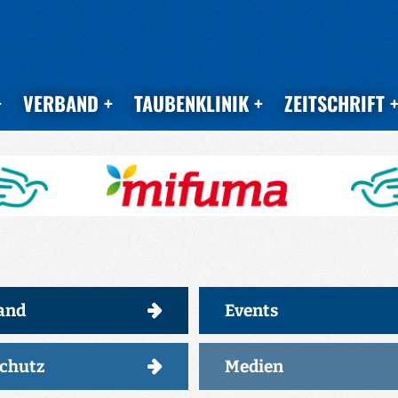
VERBAND
TAUBENKLINIK
ZEITSCHRIFT
and
Events
schutz
Medien