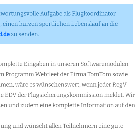
antwortungsvolle Aufgabe als Flugkoordinator
einen kurzen sportlichen Lebenslauf an die
d.de
zu senden.
komplette Eingaben in unseren Softwaremodulen
e, dem Programm Webfleet der Firma TomTom sowie
mmen, wäre es wünschenswert, wenn jeder RegV
 die EDV der Flugsicherungskommission meldet. Wir
zen und zudem eine komplette Information auf den
ligung und wünscht allen Teilnehmern eine gute