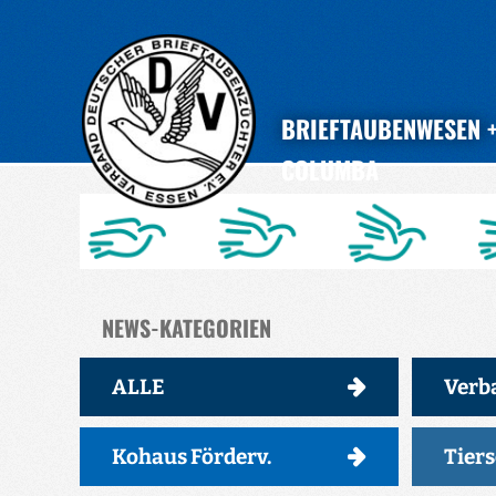
BRIEFTAUBENWESEN
COLUMBA
NEWS-KATEGORIEN
ALLE
Verb
Kohaus Förderv.
Tier