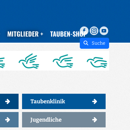
MITGLIEDER
TAUBEN-SHOP
Suche
Taubenklinik
Jugendliche