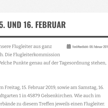
5. UND 16. FEBRUAR
nsere Flugleiter aus ganz
Veröffentlicht: 08. Februar 20
h. Die Flugleiterkommission
Welche Punkte genau auf der Tagesordnung stehen,
am Freitag, 15. Februar 2019, sowie am Samstag, 16.
dtgarten 1 in 45879 Gelsenkirchen. Wie auch im
rbände zu diesem Treffen jeweils einen Flugleiter.